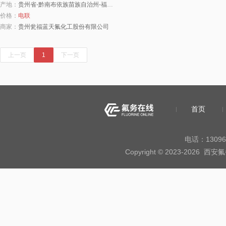
产地：
贵州省-黔南布依族苗族自治州-福泉市
价格：
电联
商家：
贵州瓮福蓝天氟化工股份有限公司
上一页
1
下一页
首页
电话：13096
Copyright © 2023-20