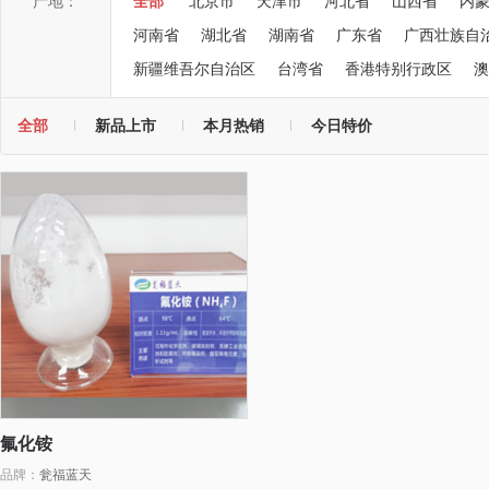
产地：
全部
北京市
天津市
河北省
山西省
内
河南省
湖北省
湖南省
广东省
广西壮族自
新疆维吾尔自治区
台湾省
香港特别行政区
澳
全部
新品上市
本月热销
今日特价
氟化铵
品牌：
瓮福蓝天