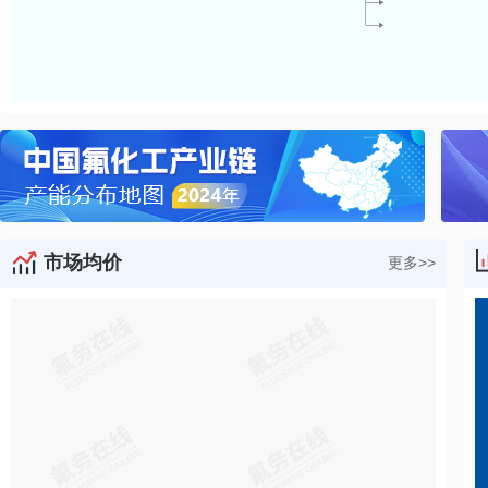
市场均价
更多>>