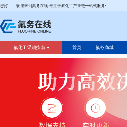
您好！
欢迎来到氟务在线-专注于氟化工产业链一站式服务~
氟化工采购指南
首页
氟务商城