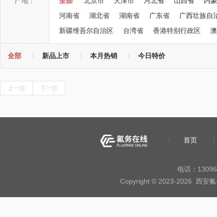
产地：
全部
北京市
天津市
河北省
山西省
内
河南省
湖北省
湖南省
广东省
广西壮族自
新疆维吾尔自治区
台湾省
香港特别行政区
澳
全部
新品上市
本月热销
今日特价
上一页
下一页
首页
电话：13096
Copyright © 2023-20