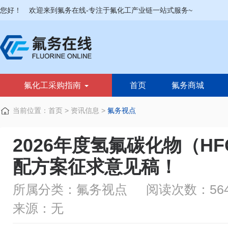
您好！
欢迎来到氟务在线-专注于氟化工产业链一站式服务~
氟化工采购指南
首页
氟务商城
当前位置：
首页
>
资讯信息
>
氟务视点
2026年度氢氟碳化物（H
配方案征求意见稿！
所属分类：氟务视点
阅读次数：564
来源：无